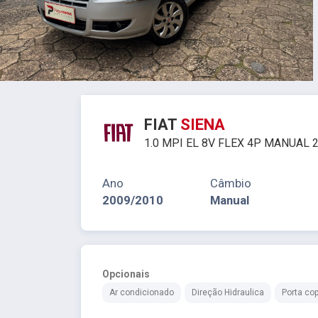
FIAT
SIENA
1.0 MPI EL 8V FLEX 4P MANUAL 
Ano
Câmbio
2009/2010
Manual
Opcionais
Ar condicionado
Direção Hidraulica
Porta co