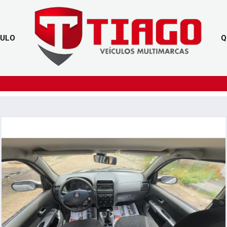
CULO
Q