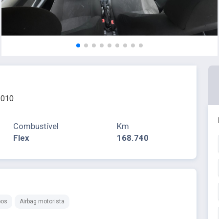
2010
Combustível
Km
Flex
168.740
pos
Airbag motorista