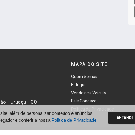
MAPA DO SITE
Quem Somos
Estoque
Venda seu Veículo
Fale Conosco
ão - Uruaçu - GO
Politica de Privacidade
te, além de personalizar conteúdo e anúncios.
ENTENDI
vegador e conferir a nossa
Política de Privacidade.