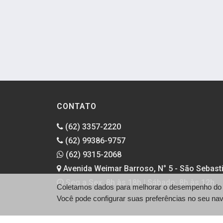
CONTATO
(62) 3357-2220
(62) 99386-9757
(62) 9315-2068
Avenida Weimar Barroso, N° 5 - São Sebasti
Seg a Sex: 8h às 18h | Sábado: 8h às 12h
Coletamos dados para melhorar o desempenho do si
Você pode configurar suas preferências no seu na