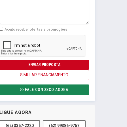
Aceito receber
ofertas e promoções
ENVIAR PROPOSTA
SIMULAR FINANCIAMENTO
FALE CONOSCO AGORA
LIGUE AGORA
(62) 3357-2220
(62) 99386-9757