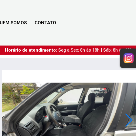
UEM SOMOS
CONTATO
Horário de atendimento:
Seg a Sex: 8h às 18h | Sáb: 8h às 12h