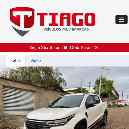
Seg a Sex: 8h às 18h | Sáb: 8h às 12h
Fotos
Vídeo