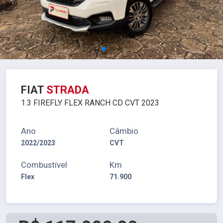
FIAT
STRADA
1.3 FIREFLY FLEX RANCH CD CVT 2023
Ano
Câmbio
2022/2023
CVT
Combustível
Km
Flex
71.900