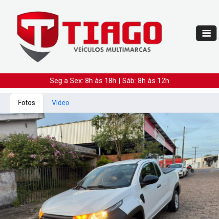
Seg a Sex: 8h às 18h | Sáb: 8h às 12h
Fotos
Vídeo