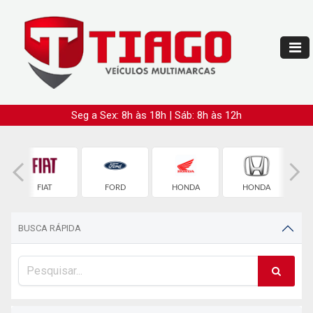
Seg a Sex: 8h às 18h | Sáb: 8h às 12h
FIAT
FORD
HONDA
HONDA
BUSCA RÁPIDA