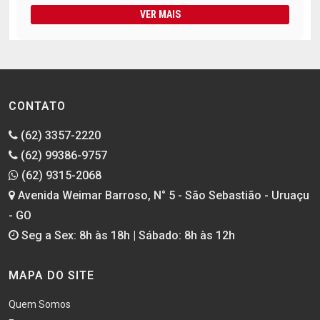
VER MAIS
CONTATO
(62) 3357-2220
(62) 99386-9757
(62) 9315-2068
Avenida Weimar Barroso, N° 5 - São Sebastião - Uruaçu
- GO
Seg a Sex: 8h às 18h | Sábado: 8h às 12h
MAPA DO SITE
Quem Somos