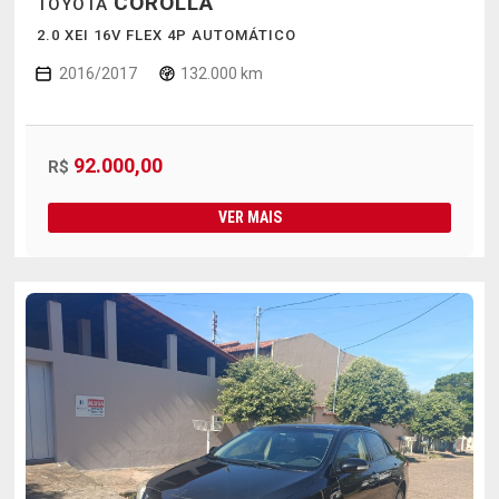
COROLLA
TOYOTA
2.0 XEI 16V FLEX 4P AUTOMÁTICO
2016/2017
132.000 km
92.000,00
R$
VER MAIS