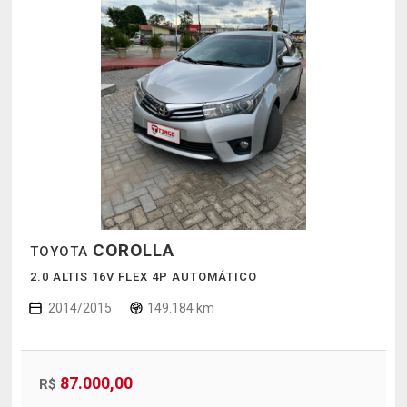
COROLLA
TOYOTA
2.0 ALTIS 16V FLEX 4P AUTOMÁTICO
2014/2015
149.184 km
87.000,00
R$