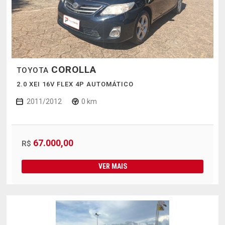
COROLLA
TOYOTA
2.0 XEI 16V FLEX 4P AUTOMÁTICO
2011/2012
0 km
67.000,00
R$
VER MAIS