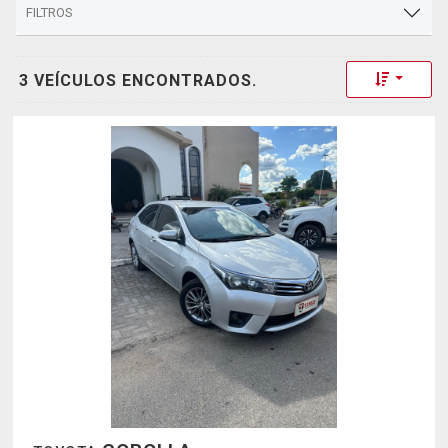
FILTROS
Toggle 
3 VEÍCULOS ENCONTRADOS.