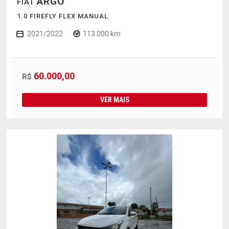
ARGO
FIAT
1.0 FIREFLY FLEX MANUAL
2021/2022
113.000 km
60.000,00
R$
VER MAIS