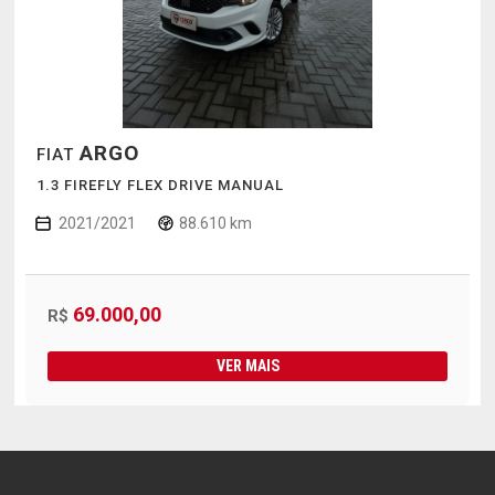
ARGO
FIAT
1.3 FIREFLY FLEX DRIVE MANUAL
2021/2021
88.610 km
69.000,00
R$
VER MAIS