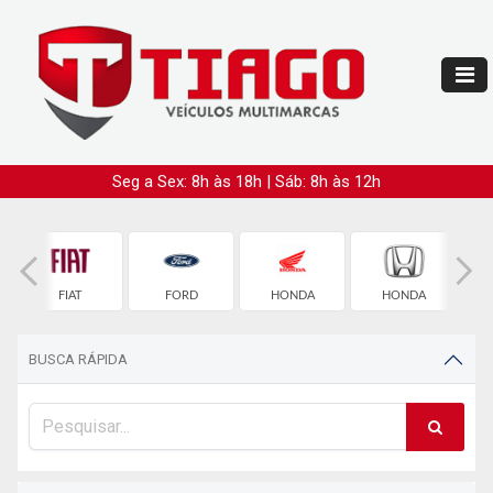
Seg a Sex: 8h às 18h | Sáb: 8h às 12h
FIAT
FORD
HONDA
HONDA
BUSCA RÁPIDA