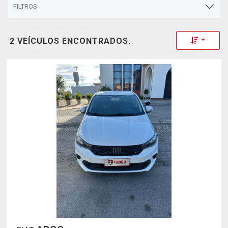
FILTROS
Toggle 
2 VEÍCULOS ENCONTRADOS.